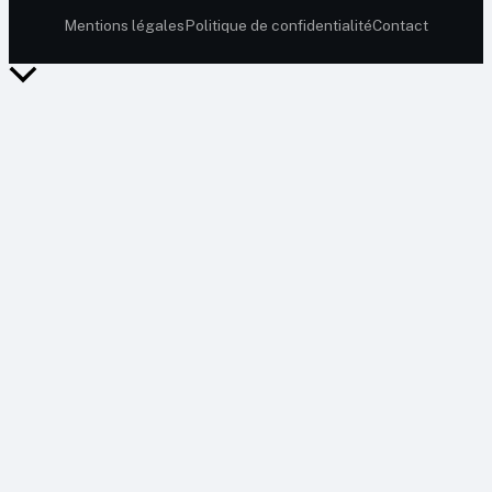
Mentions légales
Politique de confidentialité
Contact
Retour
en
haut