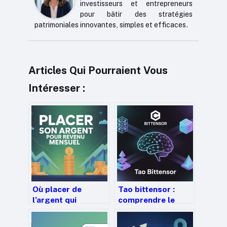
investisseurs et entrepreneurs
pour bâtir des stratégies
patrimoniales innovantes, simples et efficaces.
Articles Qui Pourraient Vous
Intéresser :
Où placer de
Tao bittensor :
l’argent qui
comprendre le
rapporte
projet, le token et
mensuellement en
ses opportunités