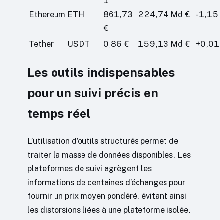
1
Ethereum
ETH
861,73
224,74 Md €
-1,15
€
Tether
USDT
0,86 €
159,13 Md €
+0,01
Les outils indispensables
pour un suivi précis en
temps réel
L’utilisation d’outils structurés permet de
traiter la masse de données disponibles. Les
plateformes de suivi agrègent les
informations de centaines d’échanges pour
fournir un prix moyen pondéré, évitant ainsi
les distorsions liées à une plateforme isolée.