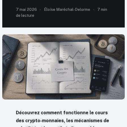
7 mai 2026
·
Éloïse Maréchal-Delorme
·
7 min
de lecture
Découvrez comment fonctionne le cours
des crypto-monnaies, les mécanismes de