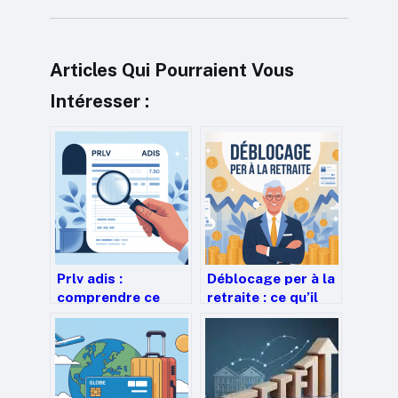
Articles Qui Pourraient Vous
Intéresser :
Prlv adis :
Déblocage per à la
comprendre ce
retraite : ce qu’il
prélèvement et
faut savoir pour
comment réagir
décider