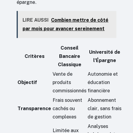
épargne.
LIRE AUSSI
Combien mettre de côté
par mois pour avancer sereinement
Conseil
Université de
Critères
Bancaire
l’Épargne
Classique
Vente de
Autonomie et
Objectif
produits
éducation
commissionnés
financière
Frais souvent
Abonnement
Transparence
cachés ou
clair, sans frais
complexes
de gestion
Analyses
Limitée aux