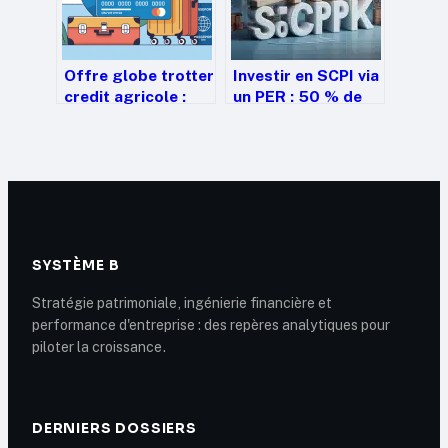
Offre globe trotter
Investir en SCPI via
credit agricole :
un PER : 50 % de
tout comprendre
plafond et 3
avant de souscrire
stratégies pour
doper votre
retraite
SYSTÈME B
Stratégie patrimoniale, ingénierie financière et
performance d'entreprise : des repères analytiques pour
piloter la croissance.
DERNIERS DOSSIERS