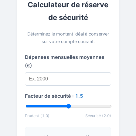
Calculateur de réserve
de sécurité
Déterminez le montant idéal à conserver
sur votre compte courant.
Dépenses mensuelles moyennes
(€)
Facteur de sécurité :
1.5
Prudent (1.0)
Sécurisé (2.0)