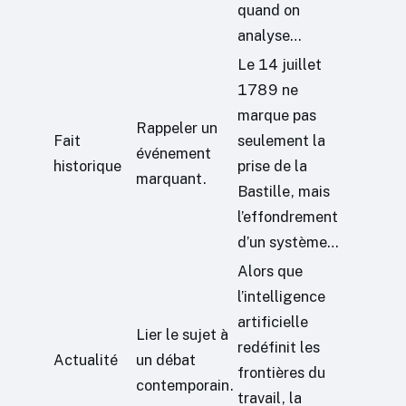
quand on
analyse…
Le 14 juillet
1789 ne
marque pas
Rappeler un
Fait
seulement la
événement
historique
prise de la
marquant.
Bastille, mais
l’effondrement
d’un système…
Alors que
l’intelligence
artificielle
Lier le sujet à
redéfinit les
Actualité
un débat
frontières du
contemporain.
travail, la