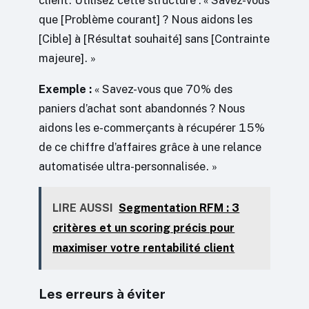
client. Utilisez cette structure : « Savez-vous
que [Problème courant] ? Nous aidons les
[Cible] à [Résultat souhaité] sans [Contrainte
majeure]. »
Exemple :
« Savez-vous que 70% des
paniers d’achat sont abandonnés ? Nous
aidons les e-commerçants à récupérer 15%
de ce chiffre d’affaires grâce à une relance
automatisée ultra-personnalisée. »
LIRE AUSSI
Segmentation RFM : 3
critères et un scoring précis pour
maximiser votre rentabilité client
Les erreurs à éviter