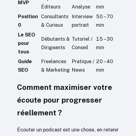
MVP
Éditeurs
Analyse
min
Position
Consultants
Interview
50 – 70
0
& Curieux
portrait
min
Le SEO
Débutants &
Tutoriel /
15 – 30
pour
Dirigeants
Conseil
min
tous
Guide
Freelances
Pratique /
20 – 40
SEO
& Marketing
News
min
Comment maximiser votre
écoute pour progresser
réellement ?
Écouter un podcast est une chose, en retenir