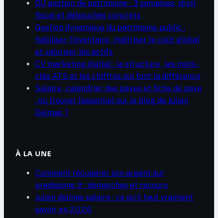
DU gestion de patrimoine : 3 semaines, droit
fiscal et débouchés concrets
Gestion dynamique du patrimoine public :
fiabiliser l’inventaire, maîtriser le coût global
et valoriser les actifs
CV marketing digital : la structure, les mots-
clés ATS et les chiffres qui font la différence
Salaire, calendrier des payes et fiche de paye
: où trouver l’essentiel sur le blog de Julien
Delmas ?
À LA UNE
Comment récupérer son argent sur
predissime 9 : démarches et recours
Julien delmas salaire : ce qu’il faut vraiment
savoir en 2026