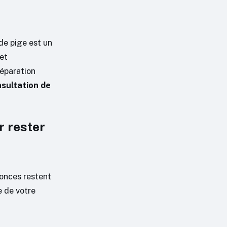
de pige est un
 et
éparation
sultation de
r rester
nonces restent
e de votre