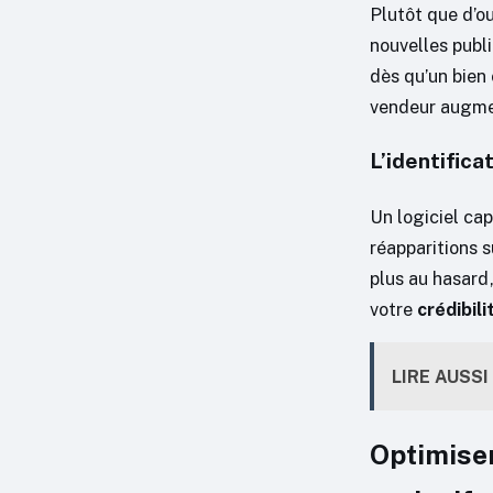
Plutôt que d’ou
nouvelles publi
dès qu’un bien 
vendeur augme
L’identifica
Un logiciel cap
réapparitions s
plus au hasard
votre
crédibili
LIRE AUSSI
Optimiser