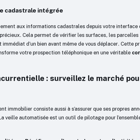
e cadastrale intégrée
ement aux informations cadastrales depuis votre interface 
récieux. Cela permet de vérifier les surfaces, les parcelles
t immédiat d’un bien avant même de vous déplacer. Cette pr
nsforme votre prospection téléphonique en une véritable
con
ncurrentielle : surveillez le marché pou
ent immobilier consiste aussi à s’assurer que ses propres an
a veille automatisée est un outil de pilotage pour l’ensembl