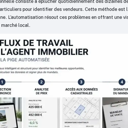
ionnelle consiste à éplucher quotidiennement des dizaines de
particuliers pour identifier des vendeurs. Cette méthode est 
ine. L’automatisation résout ces problèmes en offrant une vi
 marché local.