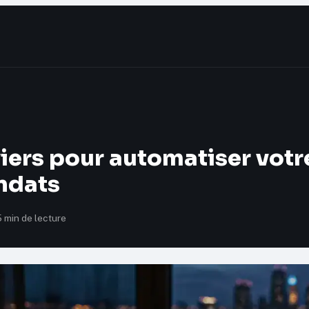
iers pour automatiser votr
ndats
5 min de lecture