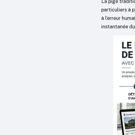
La pige tradit
particuliers à 
à l’erreur huma
instantanée du