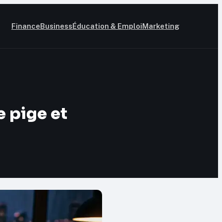
Finance
Business
Éducation & Emploi
Marketing
e pige et