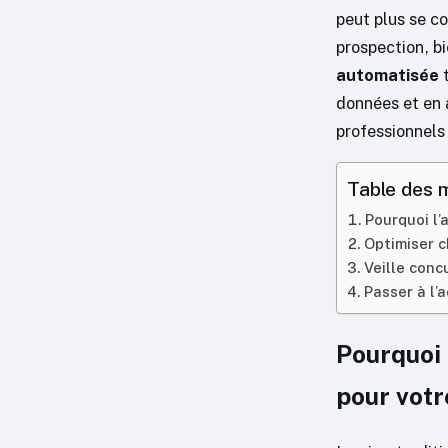
peut plus se c
prospection, b
automatisée
t
données et en 
professionnels 
Table des 
Pourquoi l’
Optimiser c
Veille conc
Passer à l’
Pourquoi 
pour vot