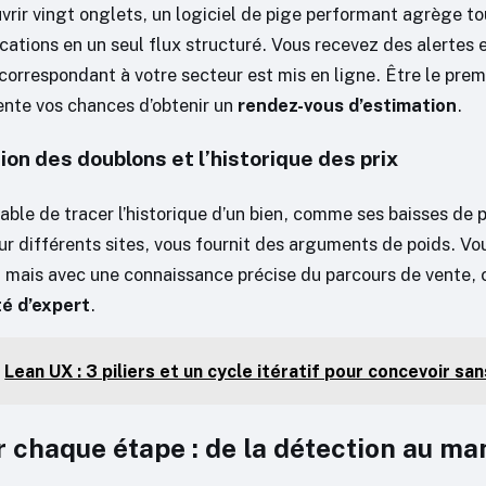
vrir vingt onglets, un logiciel de pige performant agrège to
cations en un seul flux structuré. Vous recevez des alertes 
correspondant à votre secteur est mis en ligne. Être le premi
nte vos chances d’obtenir un
rendez-vous d’estimation
.
tion des doublons et l’historique des prix
able de tracer l’historique d’un bien, comme ses baisses de p
ur différents sites, vous fournit des arguments de poids. Vo
, mais avec une connaissance précise du parcours de vente, 
té d’expert
.
Lean UX : 3 piliers et un cycle itératif pour concevoir sa
 chaque étape : de la détection au ma