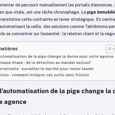
ontenter de parcourir manuellement les portails d’annonces.
ien que vitale, est une tâche chronophage. La
pige immobili
ransforme cette contrainte en levier stratégique. En central
automatisant la veille, des solutions comme Taktikimmo pe
de se concentrer sur l’essentiel : la relation client et la négo
matières
automatisation de la pige change la donne pour votre agence
haque étape : de la détection au mandat exclusif
urrentielle : surveillez le marché pour rester leader
action : comment intégrer ces outils sans friction
l’automatisation de la pige change la
re agence