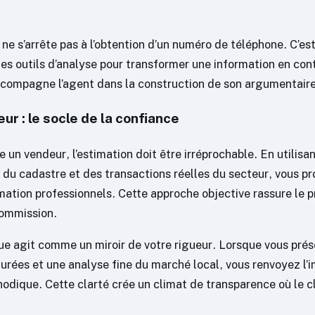
ne s’arrête pas à l’obtention d’un numéro de téléphone. C’es
des outils d’analyse pour transformer une information en con
compagne l’agent dans la construction de son argumentair
eur : le socle de la confiance
 un vendeur, l’estimation doit être irréprochable. En utilis
s du cadastre et des transactions réelles du secteur, vous p
mation professionnels. Cette approche objective rassure le p
commission.
que agit comme un miroir de votre rigueur. Lorsque vous pré
urées et une analyse fine du marché local, vous renvoyez l’
odique. Cette clarté crée un climat de transparence où le cl