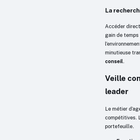
La recherch
Accéder direct
gain de temps p
l’environnemen
minutieuse tra
conseil
.
Veille co
leader
Le métier d’ag
compétitives. L
portefeuille.