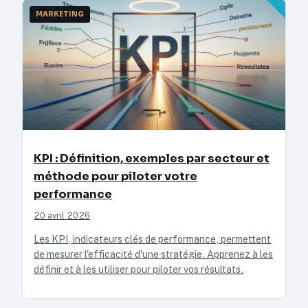
MARKETING
KPI : Définition, exemples par secteur et
méthode pour piloter votre
performance
20 avril 2026
Les KPI, indicateurs clés de performance, permettent
de mesurer l'efficacité d'une stratégie. Apprenez à les
définir et à les utiliser pour piloter vos résultats.