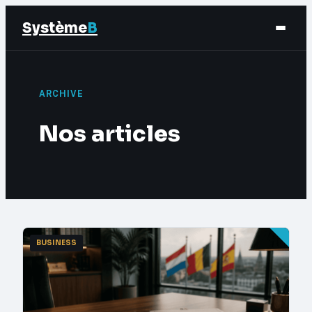
Système
B
Finance
ARCHIVE
Business
Nos articles
Éducation & Emploi
Marketing
BUSINESS