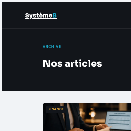
Système
B
ARCHIVE
Nos articles
FINANCE