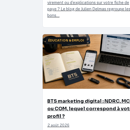
virement ou d’explications sur votre fiche de
paye ? Le blog de Julien Delmas regroupe le
bons…
ÉDUCATION & EMPLOI
BTS marketing digital : NDRC, M
ou COM, lequel correspond à vot
profil ?
2 août 2026