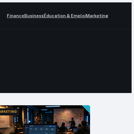
Finance
Business
Éducation & Emploi
Marketing
ARKETING