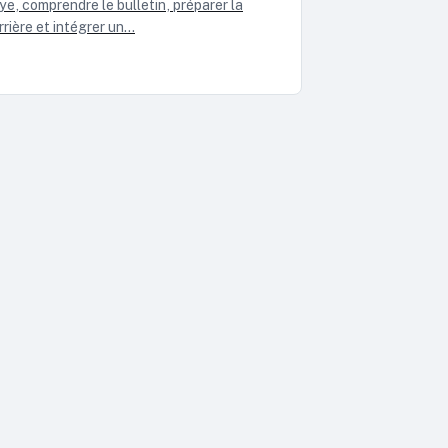
ye, comprendre le bulletin, préparer la
rrière et intégrer un…