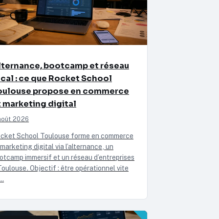
lternance, bootcamp et réseau
ocal : ce que Rocket School
oulouse propose en commerce
t marketing digital
août 2026
cket School Toulouse forme en commerce
 marketing digital via l’alternance, un
otcamp immersif et un réseau d’entreprises
Toulouse. Objectif : être opérationnel vite
…