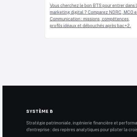
Vous cherchez le bon BTS pour entrer dans 
marketing digital ? Comparez NDRC, MCO e
Communication : missions, compétences,
profils idéaux et débouchés après bac+2.
SYSTÈME B
Stratégie patrimoniale, ingénierie financière et perform
d'entreprise : des repères analytiques pour piloter la cro