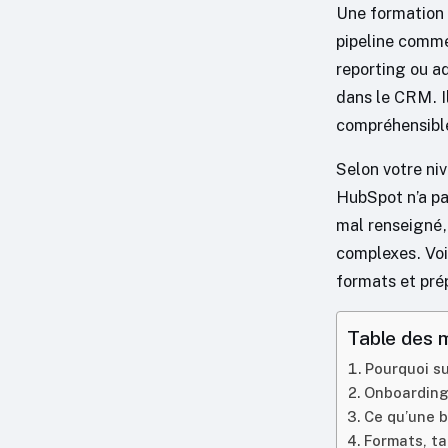
Une formation 
pipeline comme
reporting ou ad
dans le CRM. I
compréhensible
Selon votre ni
HubSpot n’a pa
mal renseigné,
complexes. Voi
formats et pré
Table des 
Pourquoi su
Onboarding,
Ce qu’une 
Formats, ta