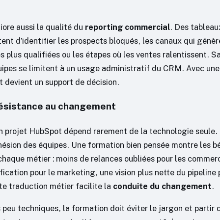
iore aussi la qualité du
reporting commercial
. Des tableau
ent d’identifier les prospects bloqués, les canaux qui génèr
s plus qualifiées ou les étapes où les ventes ralentissent. S
ipes se limitent à un usage administratif du CRM. Avec un
t devient un support de décision.
résistance au changement
un projet HubSpot dépend rarement de la technologie seule.
dhésion des équipes. Une formation bien pensée montre les b
chaque métier : moins de relances oubliées pour les commer
fication pour le marketing, une vision plus nette du pipeline 
e traduction métier facilite la
conduite du changement
.
s peu techniques, la formation doit éviter le jargon et partir 