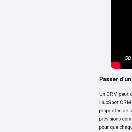
Passer d’un
Un CRM peut co
HubSpot CRM ai
propriétés de 
prévisions comm
pour que chaque