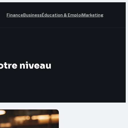
Finance
Business
Éducation & Emploi
Marketing
otre niveau