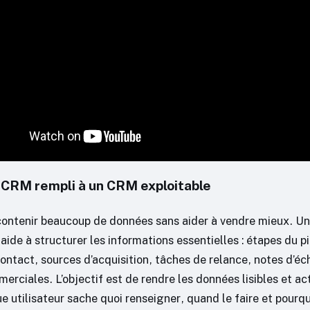
 CRM rempli à un CRM exploitable
ntenir beaucoup de données sans aider à vendre mieux. Un
de à structurer les informations essentielles : étapes du pi
contact, sources d’acquisition, tâches de relance, notes d’é
erciales. L’objectif est de rendre les données lisibles et ac
 utilisateur sache quoi renseigner, quand le faire et pourqu