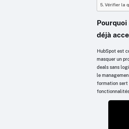
Vérifier la
Pourquoi 
déjà acce
HubSpot est co
masquer un pro
deals sans log
le management 
formation sert
fonctionnalités