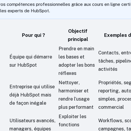
s compétences professionnelles grâce aux cours en ligne certi
 les experts de HubSpot.
Objectif
Pour qui ?
Exemples d
principal
Prendre en main
Contacts, entr
Équipe qui démarre
les bases et
tâches, pipelin
sur HubSpot
adopter les bons
activités
réflexes
Nettoyer,
Propriétés, se
Entreprise qui utilise
harmoniser et
reporting, aut
déjà HubSpot mais
rendre l’usage
simples, proce
de façon inégale
plus performant
commercial
Exploiter les
Utilisateurs avancés,
Workflows, sco
fonctions
managers, équipes
campagnes, ta