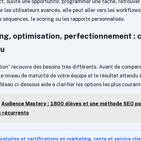
ct, suivre une opportunité, programmer une tâche, retrouver 
ur les utilisateurs avancés, elle peut aller vers les workflows
s séquences, le scoring ou les rapports personnalisés.
g, optimisation, perfectionnement : c
au
on” recouvre des besoins très différents. Avant de comparer 
 le niveau de maturité de votre équipe et le résultat attendu à
bleau ci-dessous aide à clarifier les options les plus courant
Audience Mastery : 1800 élèves et une méthode SEO po
s récurrents
ratuites et certifications en marketing, vente et service cli