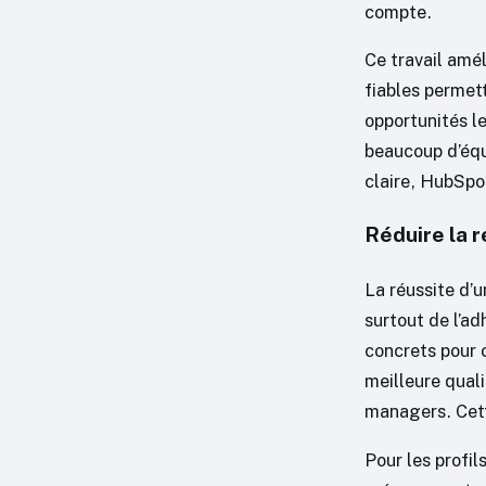
compte.
Ce travail amél
fiables permett
opportunités le
beaucoup d’équ
claire, HubSpo
Réduire la 
La réussite d’
surtout de l’a
concrets pour 
meilleure quali
managers. Cett
Pour les profil