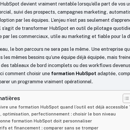
HubSpot devient vraiment rentable lorsqu’elle part de vos us
rcial, suivi des prospects, campagnes marketing, automati
option par les équipes. L’enjeu n’est pas seulement d’appren
l s’agit de transformer HubSpot en outil de pilotage quotidi
 par les commerciaux, utile au marketing et fiable pour la d
veau, le bon parcours ne sera pas le même. Une entreprise qu
s les mêmes besoins qu’une équipe déjà équipée, mais frei
 des tableaux de bord incomplets ou des workflows devenus
ci comment choisir une
formation HubSpot
adaptée, compa
parer un programme vraiment opérationnel.
matières
ivre une formation HubSpot quand l’outil est déjà accessible 
 optimisation, perfectionnement : choisir le bon niveau
bonne formation HubSpot doit personnaliser
rifs et financement : comparer sans se tromper