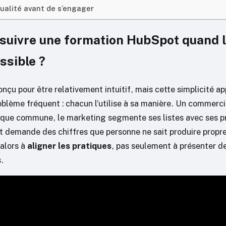
 qualité avant de s’engager
suivre une formation HubSpot quand l’
ssible ?
nçu pour être relativement intuitif, mais cette simplicité a
blème fréquent : chacun l’utilise à sa manière. Un commerci
ique commune, le marketing segmente ses listes avec ses pr
demande des chiffres que personne ne sait produire propr
 alors à
aligner les pratiques
, pas seulement à présenter d
.