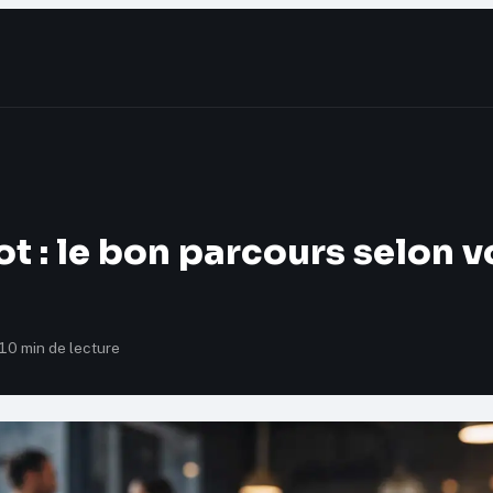
 : le bon parcours selon v
10 min de lecture